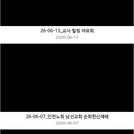
26-06-13_교사 힐링 야유회
2026-06-13
Views
26-06-07_인천노회 남선교회 순회헌신예배
2026-06-07