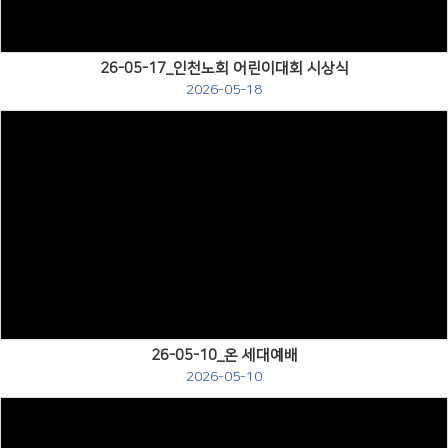
26-05-17_인천노회 어린이대회 시상식
2026-05-18
Views
26-05-10_온 세대예배
2026-05-10