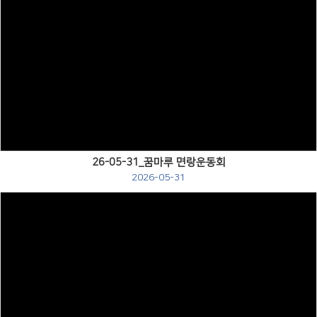
Views
26-05-31_꿈마루 면랑운동회
2026-05-31
Views