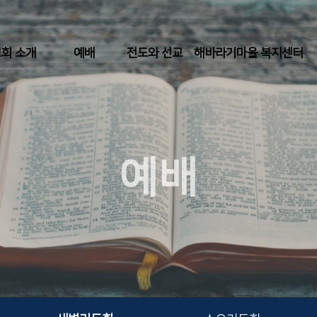
회 소개
예배
전도와 선교
해바라기마을 복지센터
예배