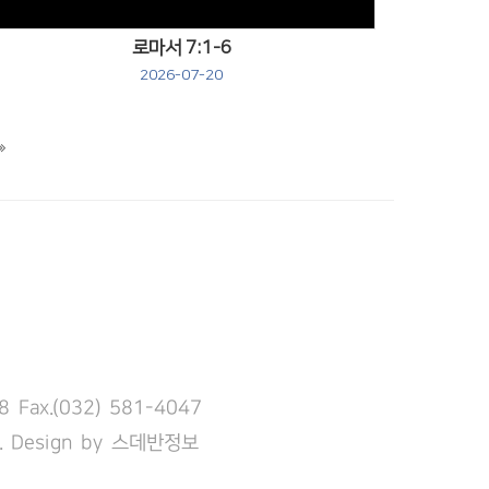
로마서 7:1-6
2026-07-20
ax.(032) 581-4047
. Design by
스데반정보