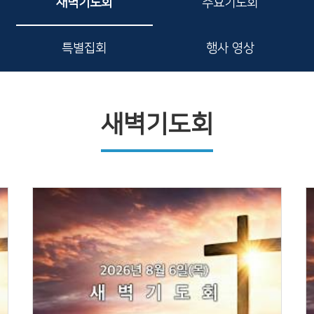
새벽기도회
수요기도회
특별집회
행사 영상
새벽기도회
Views