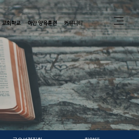
교회학교
아만 양육훈련
커뮤니티