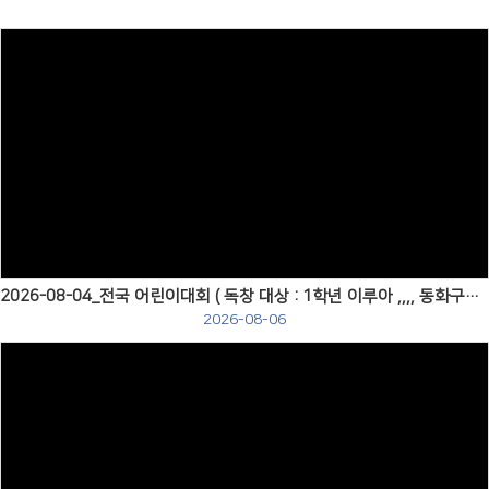
# 첨부 16.DSC_0110.jpg
# 첨부 17.DSC_0130.jpg
# 첨부 18.DSC_0142.jpg
# 첨부 19.DSC_0146.jpg
# 첨부 20.DSC_0200.jpg
Views
2026-08-04_전국 어린이대회 ( 독창 대상 : 1학년 이루아 ,,,, 동화구연 금상 : 6학년 홍서이 )
2026-08-06