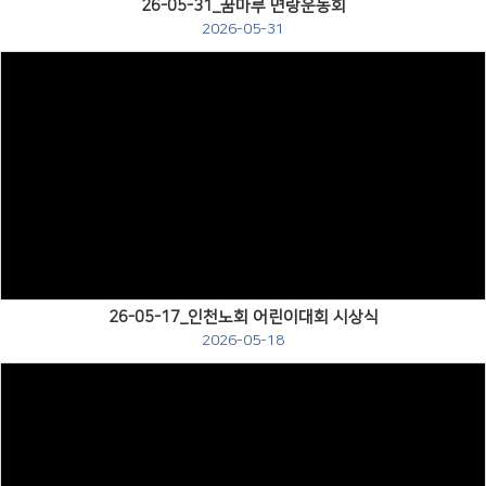
26-05-31_꿈마루 면랑운동회
2026-05-31
Views
26-05-17_인천노회 어린이대회 시상식
2026-05-18