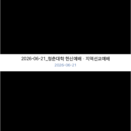
Views
2026-06-21_청춘대학 헌신예배·지역선교예배
2026-06-21
Views