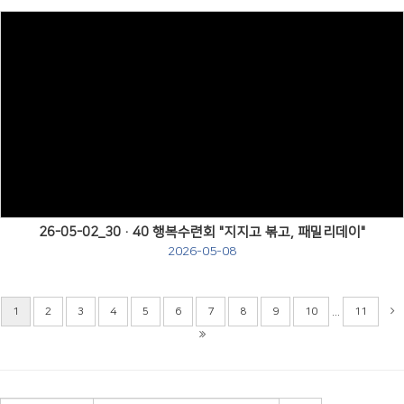
Views
26-05-02_30·40 행복수련회 "지지고 볶고, 패밀리데이"
2026-05-08
...
1
2
3
4
5
6
7
8
9
10
11