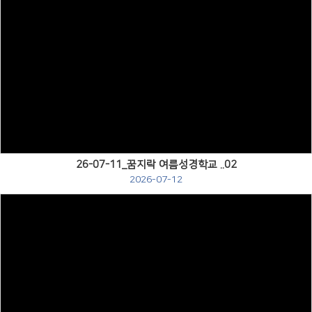
Views
26-07-11_꿈지락 여름성경학교 ..02
2026-07-12
Views