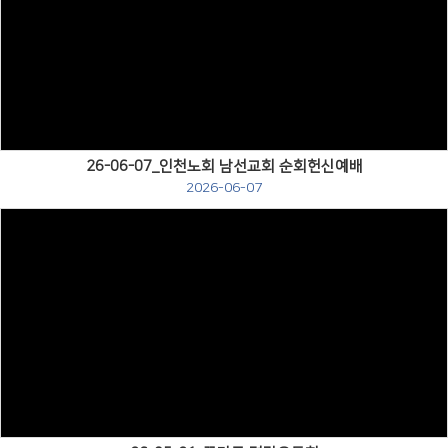
Views
26-06-07_인천노회 남선교회 순회헌신예배
2026-06-07
Views