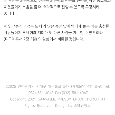
이 훈련은 훈련생으로 하여금 훈련생의 친구와 친척들, 직장 동료들과
이웃들에게 복음을 좀 더 효과적으로 전할 수 있도록 무장시켜
줍니다.
이 영적증식 과정은 또 네가 많은 증인 앞에서 내게 들은 바를 충성된
사람들에게 부탁하라 저희가 또 다른 사람을 가르칠 수 있으리라
(디모데후서 2장 2절) 의 말씀에서 비롯된 것입니다.
22825 인천광역시 서해구 열우물로 247 (가재울역 4번 출구) Tel.
(032) 581-4048 Fax.(032) 581-4047
Copyright 2021 GAJWAJEIL PRESBYTERIAN CHURCH. All
Rights Reserved. Design by
스데반정보