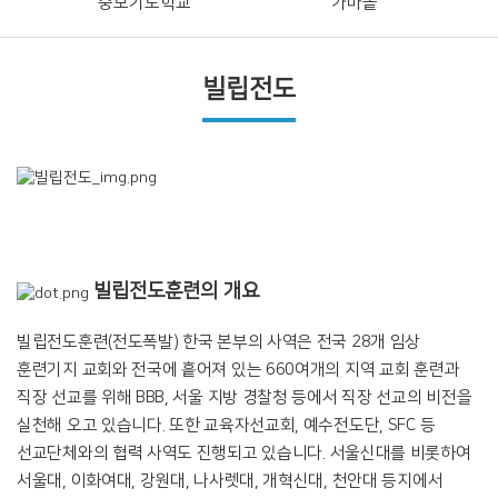
중보기도학교
가마솥
빌립전도
빌립전도훈련의 개요
빌립전도훈련(전도폭발) 한국 본부의 사역은 전국 28개 임상
훈련기지 교회와 전국에 흩어져 있는 660여개의 지역 교회 훈련과
직장 선교를 위해 BBB, 서울 지방 경찰청 등에서 직장 선교의 비전을
실천해 오고 있습니다. 또한 교육자선교회, 예수전도단, SFC 등
선교단체와의 협력 사역도 진행되고 있습니다. 서울신대를 비롯하여
서울대, 이화여대, 강원대, 나사렛대, 개혁신대, 천안대 등지에서